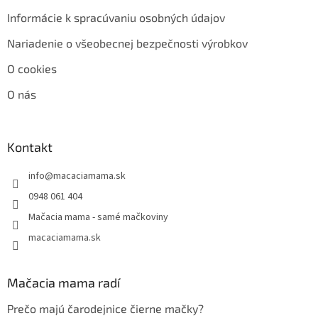
Informácie k spracúvaniu osobných údajov
Nariadenie o všeobecnej bezpečnosti výrobkov
O cookies
O nás
Kontakt
info
@
macaciamama.sk
0948 061 404
Mačacia mama - samé mačkoviny
macaciamama.sk
Mačacia mama radí
Prečo majú čarodejnice čierne mačky?