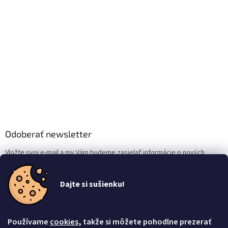
Odoberať newsletter
Vložte svoj e-mail a my Vám budeme zasielať informácie o nových
produktoch na našom e-shope.
Dajte si sušienku!
Email
Vložením e-mailu súhlasíte s
podmienkami ochrany osobných údajov
Používame
cookies
, takže si môžete pohodlne prezerať