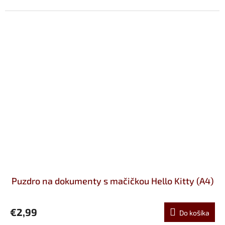
Puzdro na dokumenty s mačičkou Hello Kitty (A4)
€2,99
Do košíka