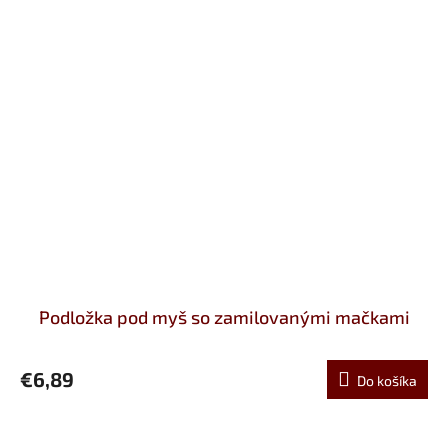
Podložka pod myš so zamilovanými mačkami
€6,89
Do košíka