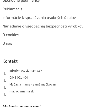
Obchodné podmienky
Reklamácie
Informácie k spracúvaniu osobných údajov
Nariadenie o všeobecnej bezpečnosti výrobkov
O cookies
O nás
Kontakt
info
@
macaciamama.sk
0948 061 404
Mačacia mama - samé mačkoviny
macaciamama.sk
Mačacia mama radí