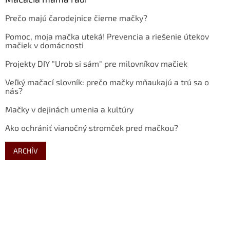
Prečo majú čarodejnice čierne mačky?
Pomoc, moja mačka uteká! Prevencia a riešenie útekov
mačiek v domácnosti
Projekty DIY "Urob si sám" pre milovníkov mačiek
Veľký mačací slovník: prečo mačky mňaukajú a trú sa o
nás?
Mačky v dejinách umenia a kultúry
Ako ochrániť vianočný stromček pred mačkou?
ARCHÍV