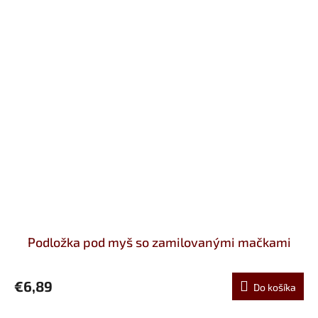
Podložka pod myš so zamilovanými mačkami
€6,89
Do košíka