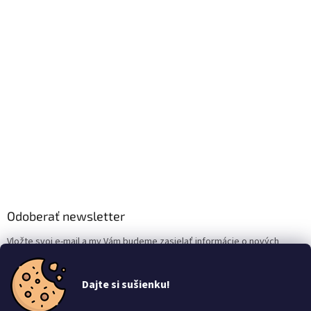
Odoberať newsletter
Vložte svoj e-mail a my Vám budeme zasielať informácie o nových
produktoch na našom e-shope.
Dajte si sušienku!
Email