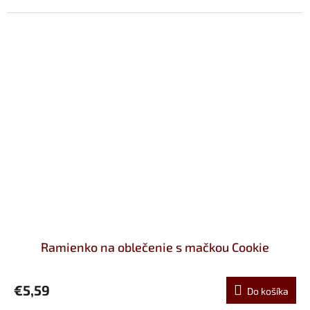
Ramienko na oblečenie s mačkou Cookie
€5,59
Do košíka