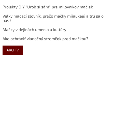
Projekty DIY "Urob si sám" pre milovníkov mačiek
Veľký mačací slovník: prečo mačky mňaukajú a trú sa o
nás?
Mačky v dejinách umenia a kultúry
Ako ochrániť vianočný stromček pred mačkou?
ARCHÍV