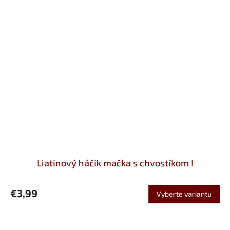
Liatinový háčik mačka s chvostíkom I
€3,99
Vyberte variantu