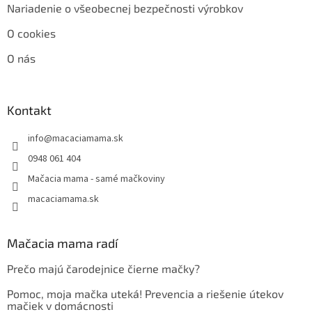
Nariadenie o všeobecnej bezpečnosti výrobkov
O cookies
O nás
Kontakt
info
@
macaciamama.sk
0948 061 404
Mačacia mama - samé mačkoviny
macaciamama.sk
Mačacia mama radí
Prečo majú čarodejnice čierne mačky?
Pomoc, moja mačka uteká! Prevencia a riešenie útekov
mačiek v domácnosti