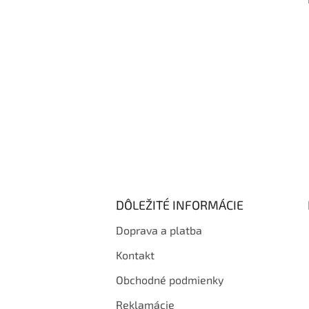
i
e
DÔLEŽITÉ INFORMÁCIE
Doprava a platba
Kontakt
Obchodné podmienky
Reklamácie