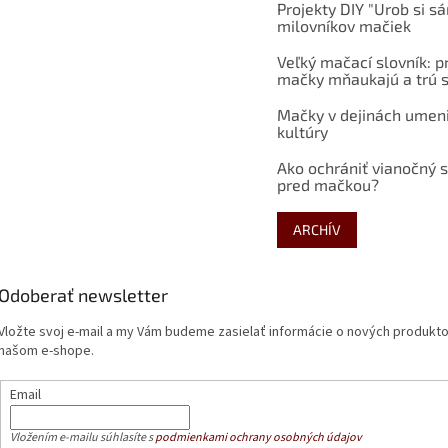
Projekty DIY "Urob si s
milovníkov mačiek
Veľký mačací slovník: p
mačky mňaukajú a trú s
Mačky v dejinách umen
kultúry
Ako ochrániť vianočný 
pred mačkou?
ARCHÍV
Odoberať newsletter
Vložte svoj e-mail a my Vám budeme zasielať informácie o nových produkt
našom e-shope.
Email
Vložením e-mailu súhlasíte s
podmienkami ochrany osobných údajov