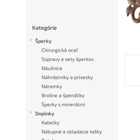
Preskočiť
Kategórie
kategórie
Šperky
Chirurgická oceľ
Súpravy a sety šperkov
Náušnice
Náhrdelníky a prívesky
Náramky
Brošne a špendlíky
Šperky s minerálmi
Doplnky
Kabelky
Nákupné a skladacie tašky