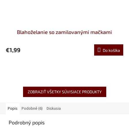
Blahoželanie so zamilovanými mačkami
€1,99
Do košíka
ZOBRAZIŤ VŠETKY SÚVISIACE PRODUKTY
Popis
Podobné (6)
Diskusia
Podrobný popis