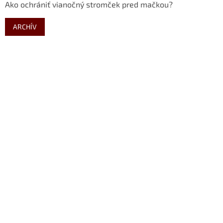
Ako ochrániť vianočný stromček pred mačkou?
ARCHÍV