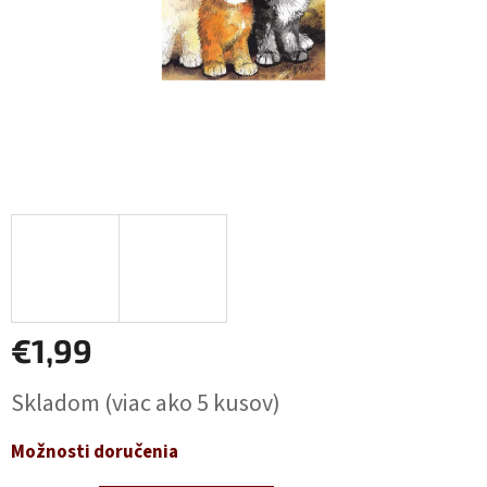
€1,99
Jednotková
Skladom
(viac ako 5 kusov)
cena:
Možnosti doručenia