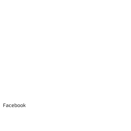
i
e
Facebook