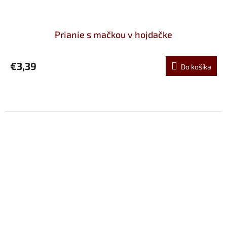
Prianie s mačkou v hojdačke
€3,39
Do košíka