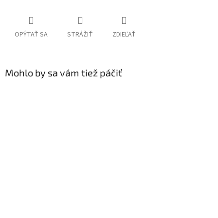
OPÝTAŤ SA
STRÁŽIŤ
ZDIEĽAŤ
Mohlo by sa vám tiež páčiť