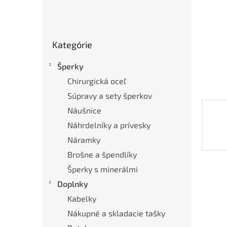
Preskočiť
Kategórie
kategórie
Šperky
Chirurgická oceľ
Súpravy a sety šperkov
Náušnice
Náhrdelníky a prívesky
Náramky
Brošne a špendlíky
Šperky s minerálmi
Doplnky
Kabelky
Nákupné a skladacie tašky