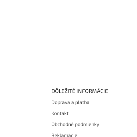
i
e
DÔLEŽITÉ INFORMÁCIE
Doprava a platba
Kontakt
Obchodné podmienky
Reklamácie