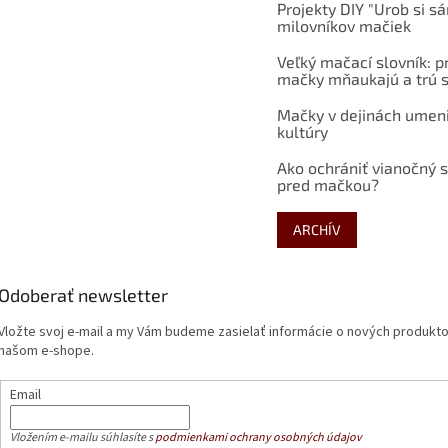
Projekty DIY "Urob si s
milovníkov mačiek
Veľký mačací slovník: p
mačky mňaukajú a trú s
Mačky v dejinách umen
kultúry
Ako ochrániť vianočný 
pred mačkou?
ARCHÍV
Odoberať newsletter
Vložte svoj e-mail a my Vám budeme zasielať informácie o nových produkt
našom e-shope.
Email
Vložením e-mailu súhlasíte s
podmienkami ochrany osobných údajov