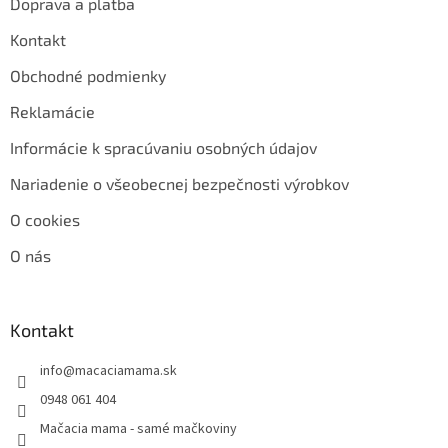
Doprava a platba
Kontakt
Obchodné podmienky
Reklamácie
Informácie k spracúvaniu osobných údajov
Nariadenie o všeobecnej bezpečnosti výrobkov
O cookies
O nás
Kontakt
info
@
macaciamama.sk
0948 061 404
Mačacia mama - samé mačkoviny