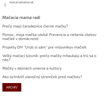
macaciamama.sk
Mačacia mama radí
Prečo majú čarodejnice čierne mačky?
Pomoc, moja mačka uteká! Prevencia a riešenie útekov
mačiek v domácnosti
Projekty DIY "Urob si sám" pre milovníkov mačiek
Veľký mačací slovník: prečo mačky mňaukajú a trú sa o
nás?
Mačky v dejinách umenia a kultúry
Ako ochrániť vianočný stromček pred mačkou?
ARCHÍV