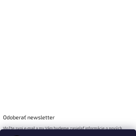
Odoberať newsletter
Vložte svoj e-mail a my Vám budeme zasielať informácie o nových
produktoch na našom e-shope.