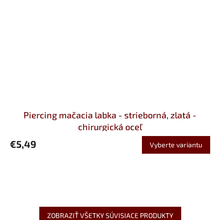
Piercing mačacia labka - strieborná, zlatá -
chirurgická oceľ
€5,49
Vyberte variantu
ZOBRAZIŤ VŠETKY SÚVISIACE PRODUKTY