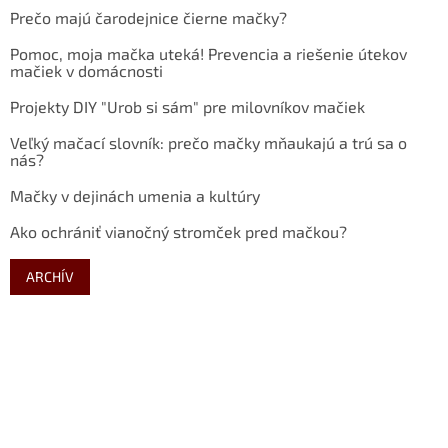
Prečo majú čarodejnice čierne mačky?
Pomoc, moja mačka uteká! Prevencia a riešenie útekov
mačiek v domácnosti
Projekty DIY "Urob si sám" pre milovníkov mačiek
Veľký mačací slovník: prečo mačky mňaukajú a trú sa o
nás?
Mačky v dejinách umenia a kultúry
Ako ochrániť vianočný stromček pred mačkou?
ARCHÍV