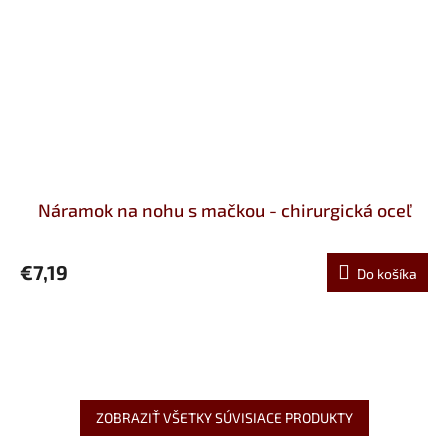
Náramok na nohu s mačkou - chirurgická oceľ
€7,19
Do košíka
ZOBRAZIŤ VŠETKY SÚVISIACE PRODUKTY