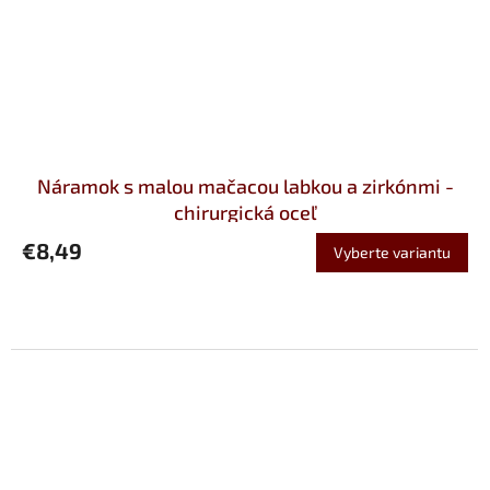
Náramok s malou mačacou labkou a zirkónmi -
chirurgická oceľ
€8,49
Vyberte variantu