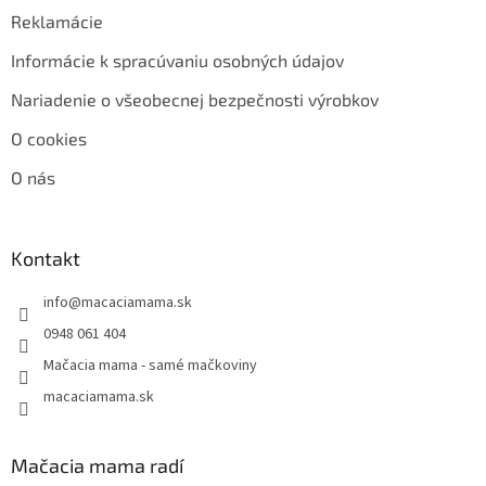
Reklamácie
Informácie k spracúvaniu osobných údajov
Nariadenie o všeobecnej bezpečnosti výrobkov
O cookies
O nás
Kontakt
info
@
macaciamama.sk
0948 061 404
Mačacia mama - samé mačkoviny
macaciamama.sk
Mačacia mama radí