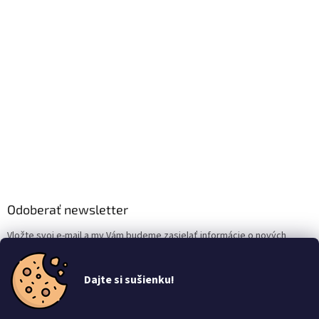
Odoberať newsletter
Vložte svoj e-mail a my Vám budeme zasielať informácie o nových
produktoch na našom e-shope.
Dajte si sušienku!
Email
Vložením e-mailu súhlasíte s
podmienkami ochrany osobných údajov