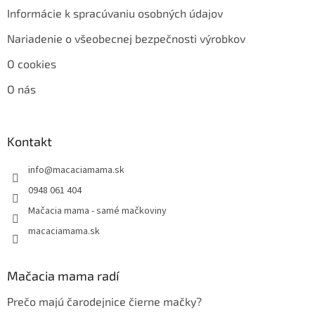
Informácie k spracúvaniu osobných údajov
Nariadenie o všeobecnej bezpečnosti výrobkov
O cookies
O nás
Kontakt
info
@
macaciamama.sk
0948 061 404
Mačacia mama - samé mačkoviny
macaciamama.sk
Mačacia mama radí
Prečo majú čarodejnice čierne mačky?