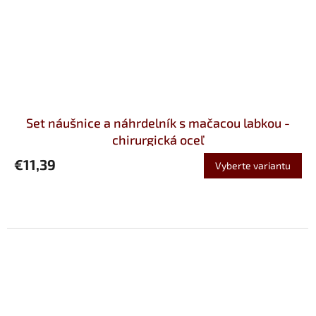
Set náušnice a náhrdelník s mačacou labkou -
chirurgická oceľ
€11,39
Vyberte variantu