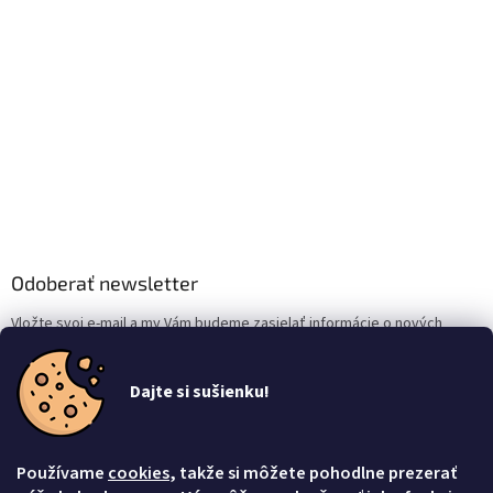
Odoberať newsletter
Vložte svoj e-mail a my Vám budeme zasielať informácie o nových
produktoch na našom e-shope.
Dajte si sušienku!
Email
Vložením e-mailu súhlasíte s
podmienkami ochrany osobných údajov
Používame
cookies
, takže si môžete pohodlne prezerať
Prihlásiť sa