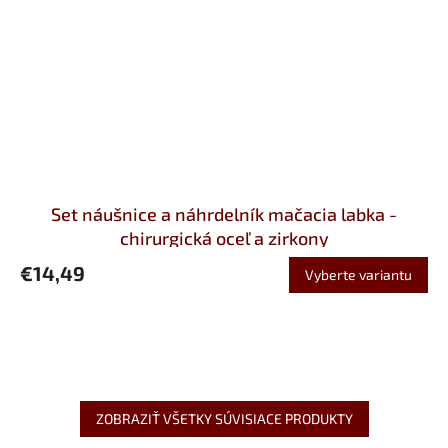
Set náušnice a náhrdelník mačacia labka -
chirurgická oceľ a zirkony
€14,49
Vyberte variantu
ZOBRAZIŤ VŠETKY SÚVISIACE PRODUKTY