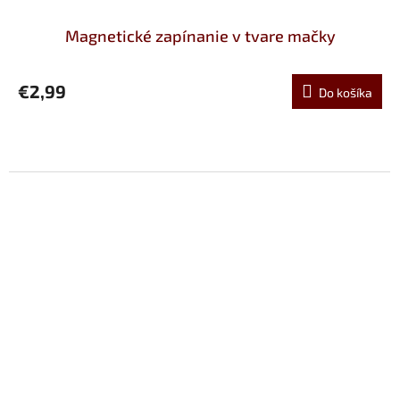
Magnetické zapínanie v tvare mačky
€2,99
Do košíka