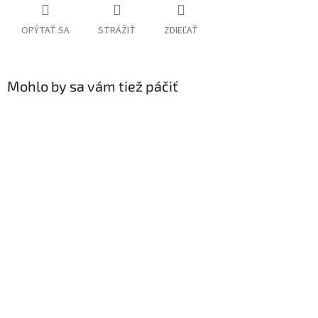
OPÝTAŤ SA
STRÁŽIŤ
ZDIEĽAŤ
Mohlo by sa vám tiež páčiť