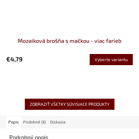
Mozaiková brošňa s mačkou - viac farieb
€4,79
Vyberte variantu
ZOBRAZIŤ VŠETKY SÚVISIACE PRODUKTY
Popis
Podobné (8)
Diskusia
Podrobný popis