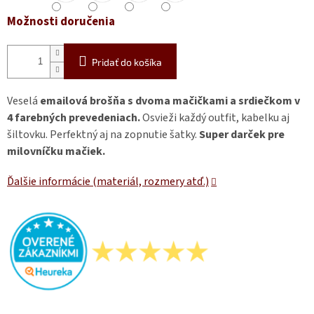
Možnosti doručenia
Pridať do košíka
Veselá
emailová brošňa s dvoma mačičkami a srdiečkom v
4 farebných prevedeniach.
Osvieži každý outfit, kabelku aj
šiltovku. Perfektný aj na zopnutie šatky.
Super darček pre
milovníčku mačiek.
Ďalšie informácie (materiál, rozmery atď.)