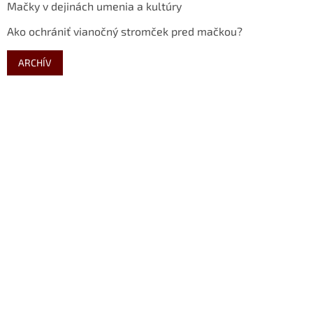
Mačky v dejinách umenia a kultúry
Ako ochrániť vianočný stromček pred mačkou?
ARCHÍV