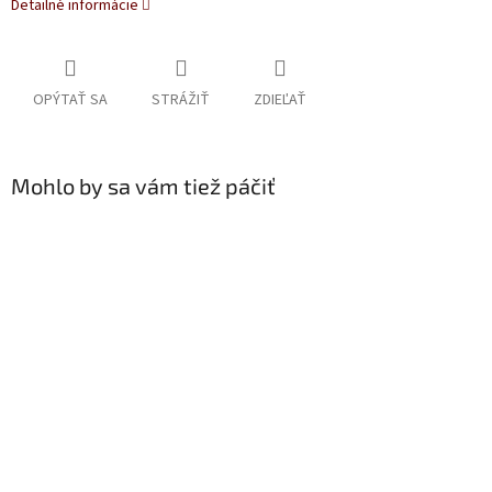
Detailné informácie
OPÝTAŤ SA
STRÁŽIŤ
ZDIEĽAŤ
Mohlo by sa vám tiež páčiť