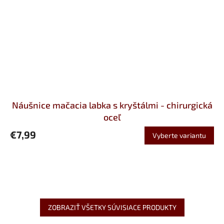
Náušnice mačacia labka s kryštálmi - chirurgická
oceľ
€7,99
Vyberte variantu
ZOBRAZIŤ VŠETKY SÚVISIACE PRODUKTY