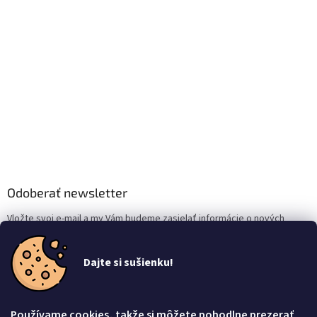
Odoberať newsletter
Vložte svoj e-mail a my Vám budeme zasielať informácie o nových
produktoch na našom e-shope.
Dajte si sušienku!
Email
Vložením e-mailu súhlasíte s
podmienkami ochrany osobných údajov
Používame
cookies
, takže si môžete pohodlne prezerať