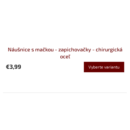
Náušnice s mačkou - zapichovačky - chirurgická
oceľ
€3,99
Vyberte variantu