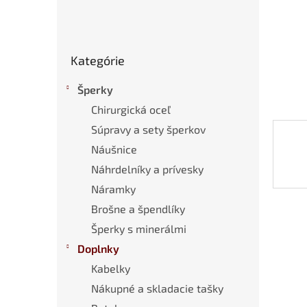
Preskočiť
Kategórie
kategórie
Šperky
Chirurgická oceľ
Súpravy a sety šperkov
Náušnice
Náhrdelníky a prívesky
Náramky
Brošne a špendlíky
Šperky s minerálmi
Doplnky
Kabelky
Nákupné a skladacie tašky