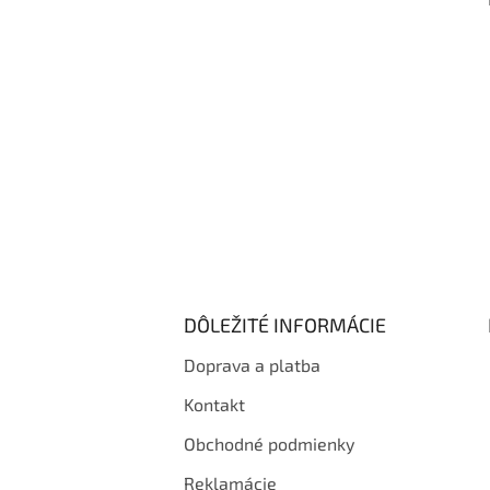
i
e
DÔLEŽITÉ INFORMÁCIE
Doprava a platba
Kontakt
Obchodné podmienky
Reklamácie