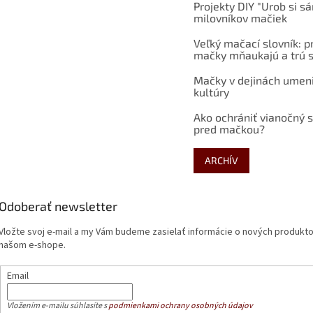
Projekty DIY "Urob si s
milovníkov mačiek
Veľký mačací slovník: p
mačky mňaukajú a trú s
Mačky v dejinách umen
kultúry
Ako ochrániť vianočný 
pred mačkou?
ARCHÍV
Odoberať newsletter
Vložte svoj e-mail a my Vám budeme zasielať informácie o nových produkt
našom e-shope.
Email
Vložením e-mailu súhlasíte s
podmienkami ochrany osobných údajov