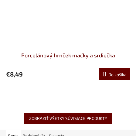
Porcelánový hrnček mačky a srdiečka
€8,49
Do košíka
ZOBRAZIŤ VŠETKY SÚVISIACE PRODUKTY