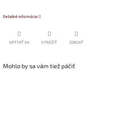
Detailné informácie
OPÝTAŤ SA
STRÁŽIŤ
ZDIEĽAŤ
Mohlo by sa vám tiež páčiť