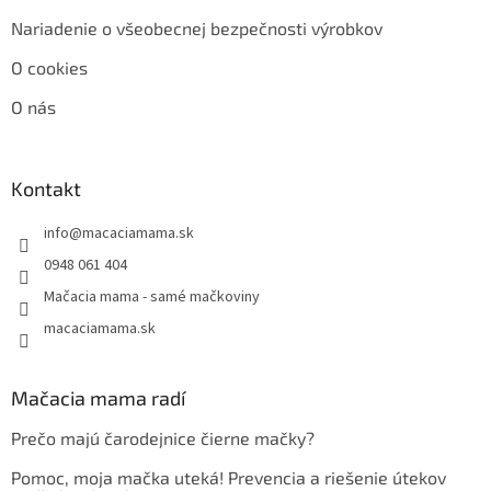
Nariadenie o všeobecnej bezpečnosti výrobkov
O cookies
O nás
Kontakt
info
@
macaciamama.sk
0948 061 404
Mačacia mama - samé mačkoviny
macaciamama.sk
Mačacia mama radí
Prečo majú čarodejnice čierne mačky?
Pomoc, moja mačka uteká! Prevencia a riešenie útekov