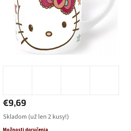
€9,69
Jednotková
Skladom
(už len 2 kusy!)
cena:
Možnosti doručenia