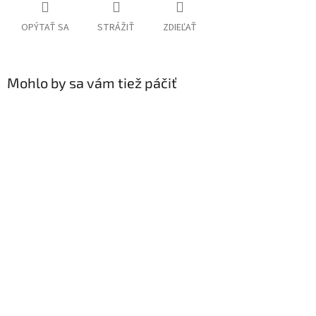
OPÝTAŤ SA
STRÁŽIŤ
ZDIEĽAŤ
Mohlo by sa vám tiež páčiť