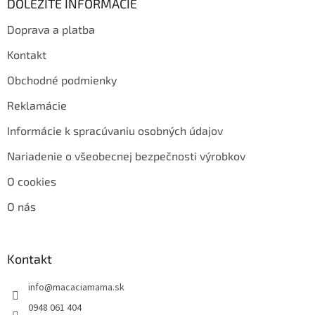
DÔLEŽITÉ INFORMÁCIE
Doprava a platba
Kontakt
Obchodné podmienky
Reklamácie
Informácie k spracúvaniu osobných údajov
Nariadenie o všeobecnej bezpečnosti výrobkov
O cookies
O nás
Kontakt
info
@
macaciamama.sk
0948 061 404