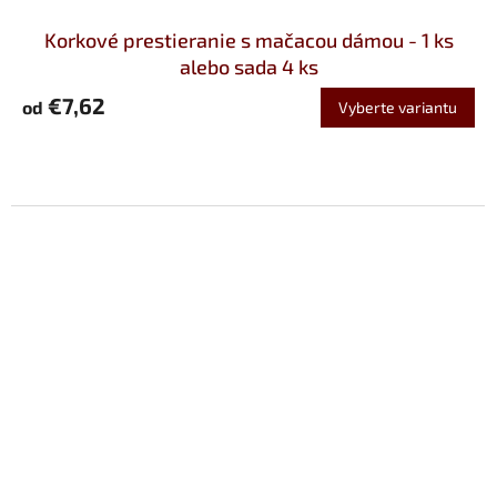
Korkové prestieranie s mačacou dámou - 1 ks
alebo sada 4 ks
€7,62
od
Vyberte variantu