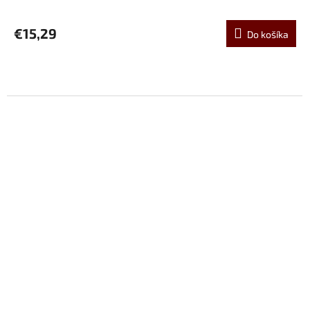
€15,29
Do košíka