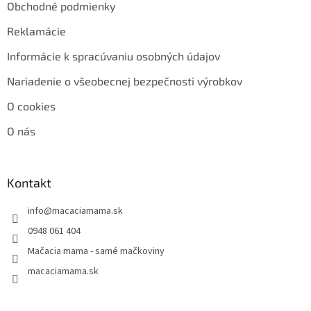
Obchodné podmienky
Reklamácie
Informácie k spracúvaniu osobných údajov
Nariadenie o všeobecnej bezpečnosti výrobkov
O cookies
O nás
Kontakt
info
@
macaciamama.sk
0948 061 404
Mačacia mama - samé mačkoviny
macaciamama.sk