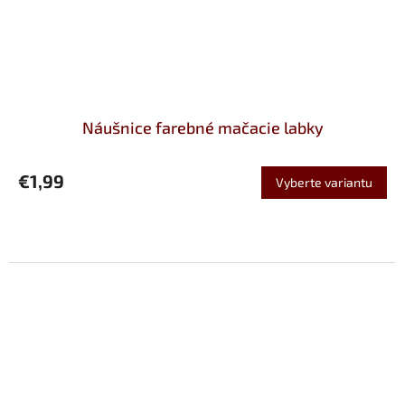
Náušnice farebné mačacie labky
€1,99
Vyberte variantu