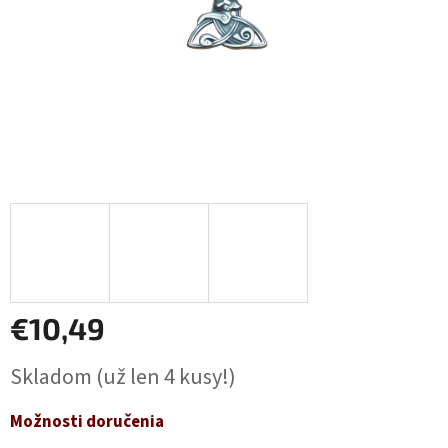
€10,49
Jednotková
Skladom
(už len 4 kusy!)
cena:
Možnosti doručenia