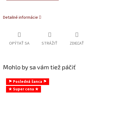
Detailné informácie
OPÝTAŤ SA
STRÁŽIŤ
ZDIEĽAŤ
Mohlo by sa vám tiež páčiť
⚑ Posledná šanca ⚑
★ Super cena ★