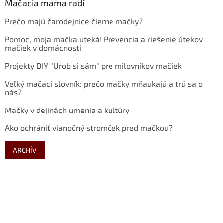
Mačacia mama radí
Prečo majú čarodejnice čierne mačky?
Pomoc, moja mačka uteká! Prevencia a riešenie útekov
mačiek v domácnosti
Projekty DIY "Urob si sám" pre milovníkov mačiek
Veľký mačací slovník: prečo mačky mňaukajú a trú sa o
nás?
Mačky v dejinách umenia a kultúry
Ako ochrániť vianočný stromček pred mačkou?
ARCHÍV