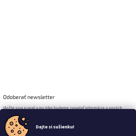
Odoberať newsletter
Vložte svoj e-mail a my Vám budeme zasielať informácie o nových
produktoch na našom e-shope.
Dajte si sušienku!
Email