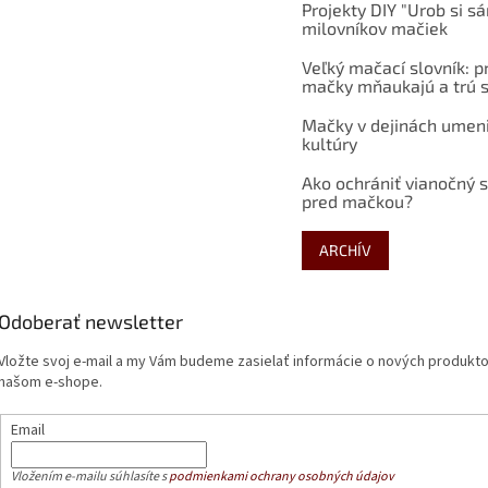
Projekty DIY "Urob si s
milovníkov mačiek
Veľký mačací slovník: p
mačky mňaukajú a trú s
Mačky v dejinách umen
kultúry
Ako ochrániť vianočný 
pred mačkou?
ARCHÍV
Odoberať newsletter
Vložte svoj e-mail a my Vám budeme zasielať informácie o nových produkt
našom e-shope.
Email
Vložením e-mailu súhlasíte s
podmienkami ochrany osobných údajov