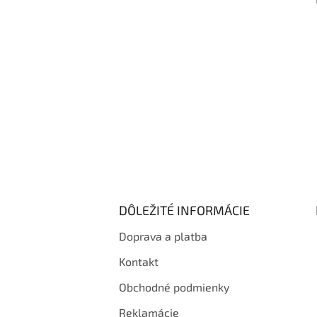
i
e
DÔLEŽITÉ INFORMÁCIE
Doprava a platba
Kontakt
Obchodné podmienky
Reklamácie