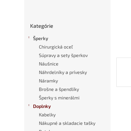
Preskočiť
Kategórie
kategórie
Šperky
Chirurgická oceľ
Súpravy a sety šperkov
Náušnice
Náhrdelníky a prívesky
Náramky
Brošne a špendlíky
Šperky s minerálmi
Doplnky
Kabelky
Nákupné a skladacie tašky