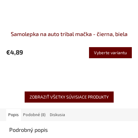
Samolepka na auto tribal mačka - čierna, biela
€4,89
Vyberte variantu
ZOBRAZIŤ VŠETKY SÚVISIACE PRODUKTY
Popis
Podobné (8)
Diskusia
Podrobný popis