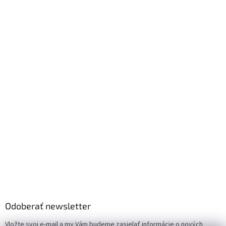
Odoberať newsletter
Vložte svoj e-mail a my Vám budeme zasielať informácie o nových