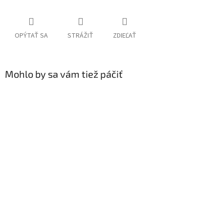
OPÝTAŤ SA
STRÁŽIŤ
ZDIEĽAŤ
Mohlo by sa vám tiež páčiť