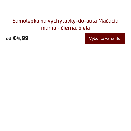
Samolepka na vychytavky-do-auta Mačacia
mama - čierna, biela
€4,99
od
Vyberte variantu