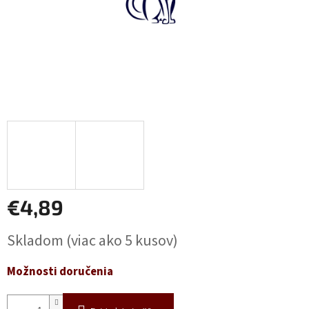
€4,89
Jednotková
Skladom
(viac ako 5 kusov)
cena:
Možnosti doručenia