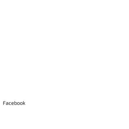
i
e
Facebook