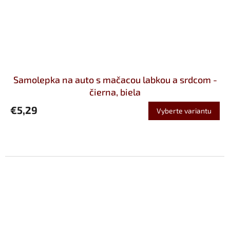
Samolepka na auto s mačacou labkou a srdcom -
čierna, biela
€5,29
Vyberte variantu