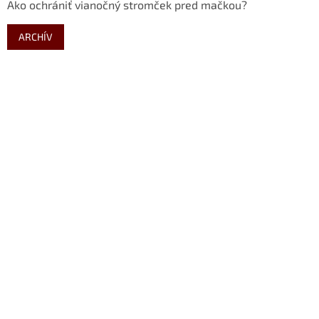
Ako ochrániť vianočný stromček pred mačkou?
ARCHÍV