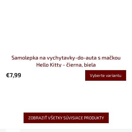
Samolepka na vychytavky-do-auta s mačkou
Hello Kitty - čierna, biela
€7,99
Vyberte variantu
ZOBRAZIŤ VŠETKY SÚVISIACE PRODUKTY