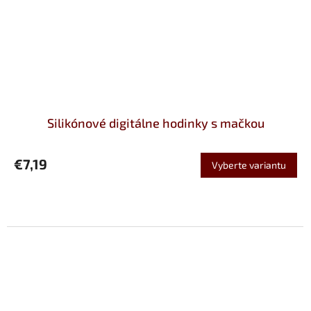
Silikónové digitálne hodinky s mačkou
€7,19
Vyberte variantu