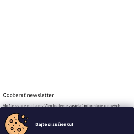
Odoberať newsletter
Vložte svoj e-mail a my Vám budeme zasielať informácie o nových
produktoch na našom e-shope.
Dajte si sušienku!
Email