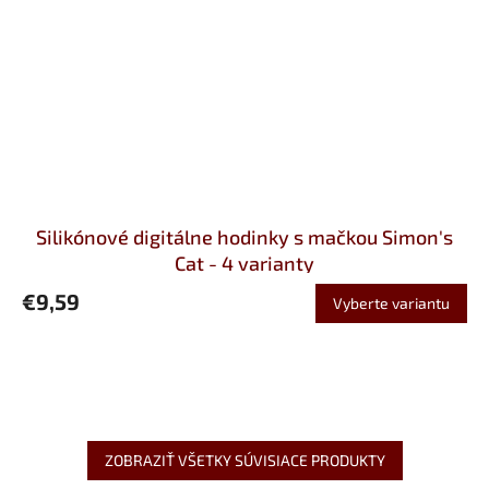
Silikónové digitálne hodinky s mačkou Simon's
Cat - 4 varianty
€9,59
Vyberte variantu
ZOBRAZIŤ VŠETKY SÚVISIACE PRODUKTY