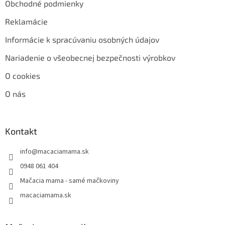
Obchodné podmienky
Reklamácie
Informácie k spracúvaniu osobných údajov
Nariadenie o všeobecnej bezpečnosti výrobkov
O cookies
O nás
Kontakt
info
@
macaciamama.sk
0948 061 404
Mačacia mama - samé mačkoviny
macaciamama.sk