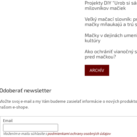
Projekty DIY "Urob si s
milovníkov mačiek
Veľký mačací slovník: p
mačky mňaukajú a trú s
Mačky v dejinách umen
kultúry
Ako ochrániť vianočný 
pred mačkou?
ARCHÍV
Odoberať newsletter
Vložte svoj e-mail a my Vám budeme zasielať informácie o nových produkt
našom e-shope.
Email
Vložením e-mailu súhlasíte s
podmienkami ochrany osobných údajov