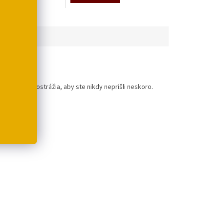
eto mačky postrážia, aby ste nikdy neprišli neskoro.