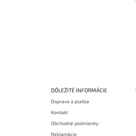
i
e
DÔLEŽITÉ INFORMÁCIE
Doprava a platba
Kontakt
Obchodné podmienky
Reklamácie