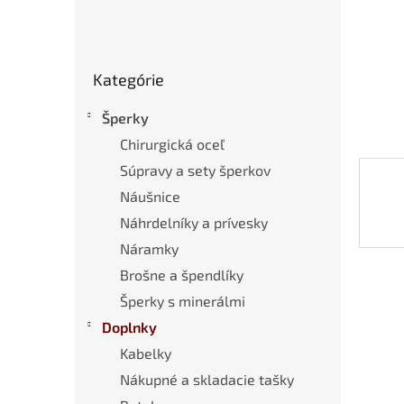
Preskočiť
Kategórie
kategórie
Šperky
Chirurgická oceľ
Súpravy a sety šperkov
Náušnice
Náhrdelníky a prívesky
Náramky
Brošne a špendlíky
Šperky s minerálmi
Doplnky
Kabelky
Nákupné a skladacie tašky