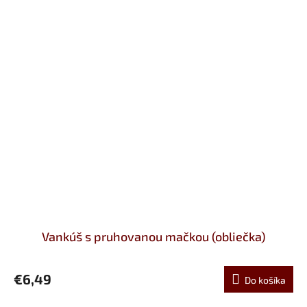
Vankúš s pruhovanou mačkou (obliečka)
€6,49
Do košíka