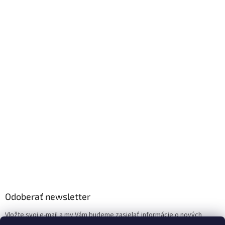
Odoberať newsletter
Vložte svoj e-mail a my Vám budeme zasielať informácie o nových
produktoch na našom e-shope.