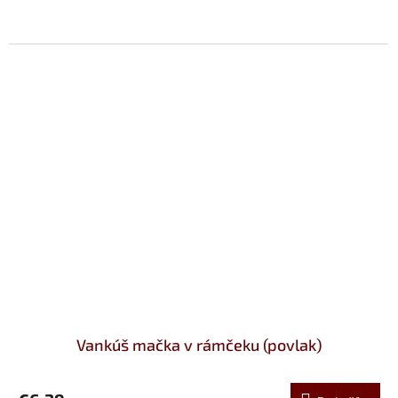
Vankúš mačka v rámčeku (povlak)