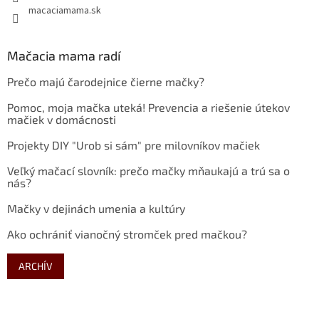
macaciamama.sk
Mačacia mama radí
Prečo majú čarodejnice čierne mačky?
Pomoc, moja mačka uteká! Prevencia a riešenie útekov
mačiek v domácnosti
Projekty DIY "Urob si sám" pre milovníkov mačiek
Veľký mačací slovník: prečo mačky mňaukajú a trú sa o
nás?
Mačky v dejinách umenia a kultúry
Ako ochrániť vianočný stromček pred mačkou?
ARCHÍV