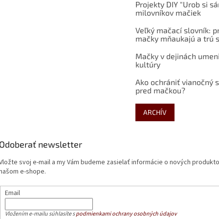
Projekty DIY "Urob si s
milovníkov mačiek
Veľký mačací slovník: p
mačky mňaukajú a trú s
Mačky v dejinách umen
kultúry
Ako ochrániť vianočný 
pred mačkou?
ARCHÍV
Odoberať newsletter
Vložte svoj e-mail a my Vám budeme zasielať informácie o nových produkt
našom e-shope.
Email
Vložením e-mailu súhlasíte s
podmienkami ochrany osobných údajov