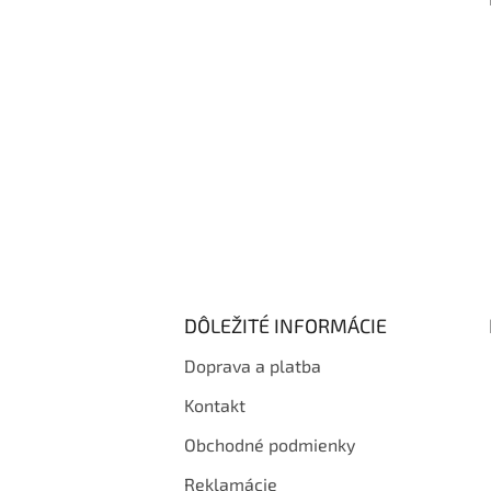
i
e
DÔLEŽITÉ INFORMÁCIE
Doprava a platba
Kontakt
Obchodné podmienky
Reklamácie