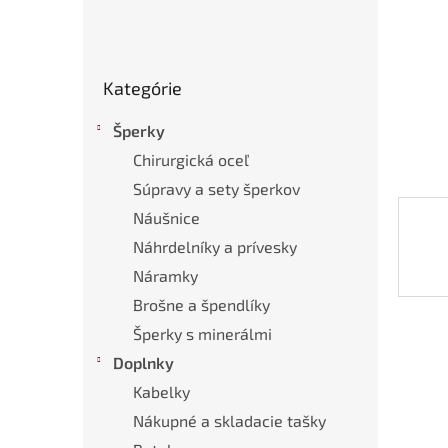
Preskočiť
Kategórie
kategórie
Šperky
Chirurgická oceľ
Súpravy a sety šperkov
Náušnice
Náhrdelníky a prívesky
Náramky
Brošne a špendlíky
Šperky s minerálmi
Doplnky
Kabelky
Nákupné a skladacie tašky