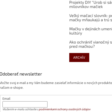
Projekty DIY "Urob si s
milovníkov mačiek
Veľký mačací slovník: p
mačky mňaukajú a trú s
Mačky v dejinách umen
kultúry
Ako ochrániť vianočný 
pred mačkou?
ARCHÍV
Odoberať newsletter
Vložte svoj e-mail a my Vám budeme zasielať informácie o nových produkt
našom e-shope.
Email
Vložením e-mailu súhlasíte s
podmienkami ochrany osobných údajov