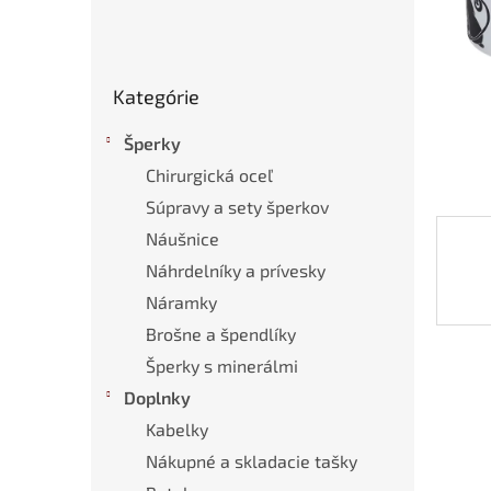
Preskočiť
Kategórie
kategórie
Šperky
Chirurgická oceľ
Súpravy a sety šperkov
Náušnice
Náhrdelníky a prívesky
Náramky
Brošne a špendlíky
Šperky s minerálmi
Doplnky
Kabelky
Nákupné a skladacie tašky