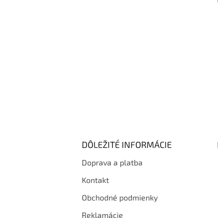
i
e
DÔLEŽITÉ INFORMÁCIE
Doprava a platba
Kontakt
Obchodné podmienky
Reklamácie