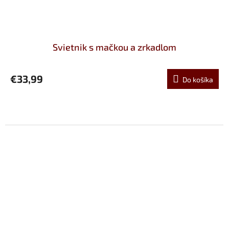
Svietnik s mačkou a zrkadlom
€33,99
Do košíka