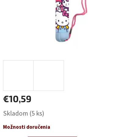
€10,59
Jednotková
Skladom
(5 ks)
cena:
Možnosti doručenia