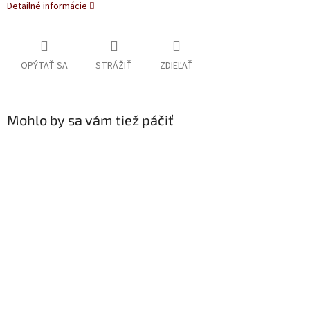
Detailné informácie
OPÝTAŤ SA
STRÁŽIŤ
ZDIEĽAŤ
Mohlo by sa vám tiež páčiť