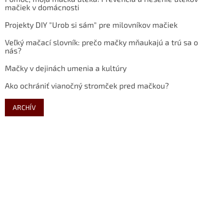
mačiek v domácnosti
Projekty DIY "Urob si sám" pre milovníkov mačiek
Veľký mačací slovník: prečo mačky mňaukajú a trú sa o
nás?
Mačky v dejinách umenia a kultúry
Ako ochrániť vianočný stromček pred mačkou?
ARCHÍV