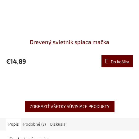
Drevený svietnik spiaca mačka
€14,89
Do košíka
ZOBRAZIŤ VŠETKY SÚVISIACE PRODUKTY
Popis
Podobné (8)
Diskusia