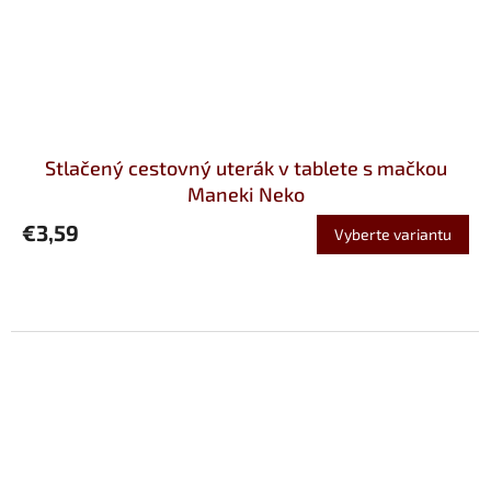
Stlačený cestovný uterák v tablete s mačkou
Maneki Neko
€3,59
Vyberte variantu