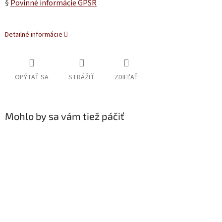
§
Povinné informácie GPSR
Detailné informácie
OPÝTAŤ SA
STRÁŽIŤ
ZDIEĽAŤ
Mohlo by sa vám tiež páčiť