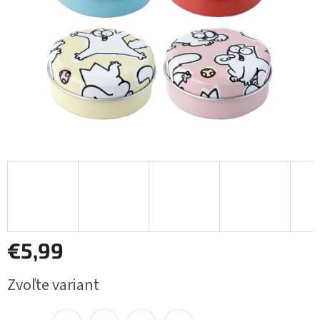
€5,99
Jednotková
Zvoľte variant
cena: