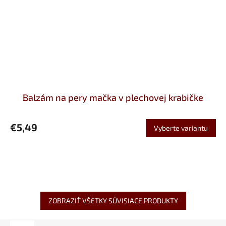
Balzám na pery mačka v plechovej krabičke
€5,49
Vyberte variantu
ZOBRAZIŤ VŠETKY SÚVISIACE PRODUKTY