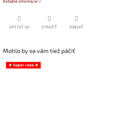
Detailné informácie
OPÝTAŤ SA
STRÁŽIŤ
ZDIEĽAŤ
Mohlo by sa vám tiež páčiť
★ Super cena ★