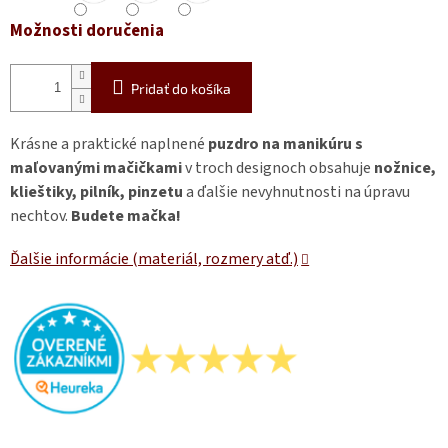
Možnosti doručenia
Pridať do košíka
Krásne a praktické naplnené
puzdro na manikúru s
maľovanými mačičkami
v troch designoch obsahuje
nožnice,
klieštiky, pilník, pinzetu
a ďalšie nevyhnutnosti na úpravu
nechtov.
Budete mačka!
Ďalšie informácie (materiál, rozmery atď.)