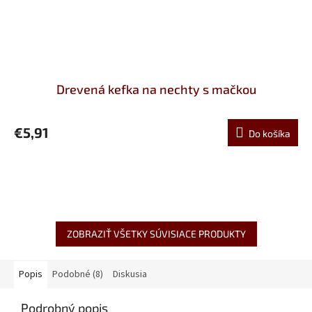
Drevená kefka na nechty s mačkou
€5,91
Do košíka
ZOBRAZIŤ VŠETKY SÚVISIACE PRODUKTY
Popis
Podobné (8)
Diskusia
Podrobný popis