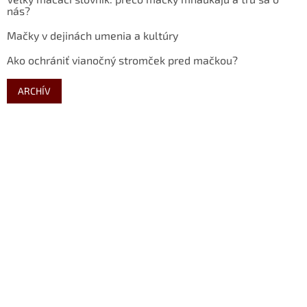
nás?
Mačky v dejinách umenia a kultúry
Ako ochrániť vianočný stromček pred mačkou?
ARCHÍV