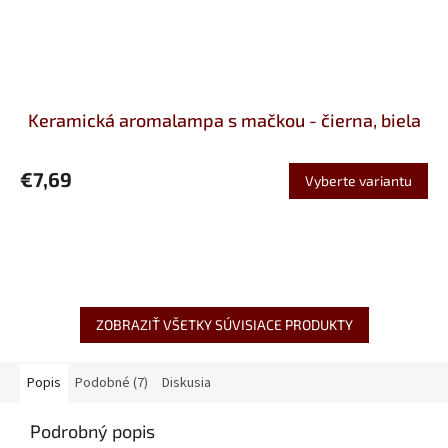
Keramická aromalampa s mačkou - čierna, biela
€7,69
Vyberte variantu
ZOBRAZIŤ VŠETKY SÚVISIACE PRODUKTY
Popis
Podobné (7)
Diskusia
Podrobný popis