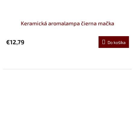
Keramická aromalampa čierna mačka
€12,79
Do košíka