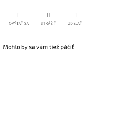
OPÝTAŤ SA
STRÁŽIŤ
ZDIEĽAŤ
Mohlo by sa vám tiež páčiť