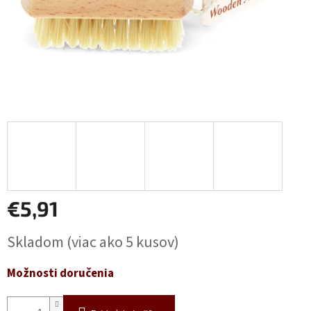
€5,91
Jednotková
Skladom
(viac ako 5 kusov)
cena:
Možnosti doručenia