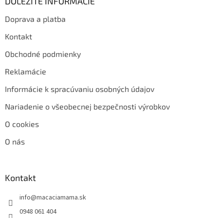
DÔLEŽITÉ INFORMÁCIE
Doprava a platba
Kontakt
Obchodné podmienky
Reklamácie
Informácie k spracúvaniu osobných údajov
Nariadenie o všeobecnej bezpečnosti výrobkov
O cookies
O nás
Kontakt
info
@
macaciamama.sk
0948 061 404