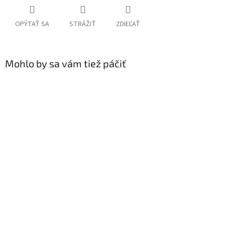
OPÝTAŤ SA
STRÁŽIŤ
ZDIEĽAŤ
Mohlo by sa vám tiež páčiť