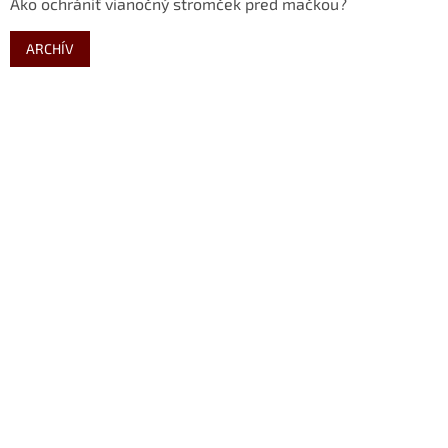
Ako ochrániť vianočný stromček pred mačkou?
ARCHÍV