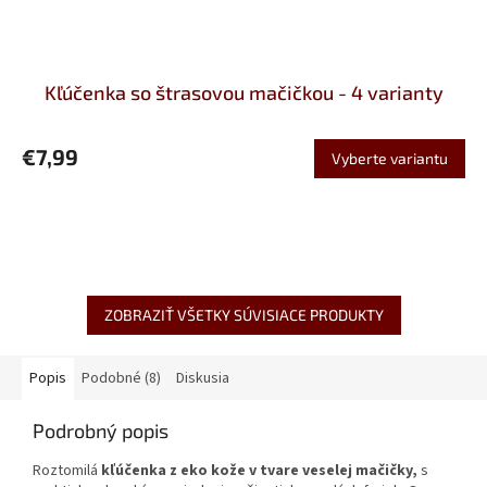
Kľúčenka so štrasovou mačičkou - 4 varianty
€7,99
Vyberte variantu
ZOBRAZIŤ VŠETKY SÚVISIACE PRODUKTY
Popis
Podobné (8)
Diskusia
Podrobný popis
Roztomilá
kľúčenka z eko kože v tvare veselej mačičky,
s