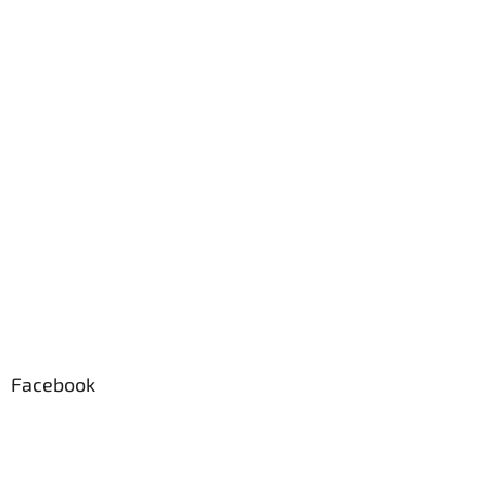
i
e
Facebook