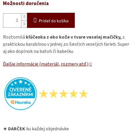
Možnosti doručenia
Pridať do košíka
Roztomilá
kľúčenka z eko kože v tvare veselej mačičky,
s
praktickou karabínou v jednej zo šiestich veselých farieb. Super
aj ako doplnok na batoh či kabelku.
Ďalšie informácie (materiál, rozmery atď.)
★
DARČEK
ku každej objednávke