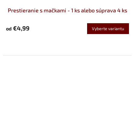
Prestieranie s mačkami - 1 ks alebo súprava 4 ks
€4,99
od
Vyberte variantu