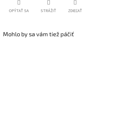
OPÝTAŤ SA
STRÁŽIŤ
ZDIEĽAŤ
Mohlo by sa vám tiež páčiť