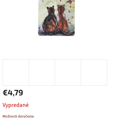
€4,79
Jednotková
Vypredané
cena:
Možnosti doručenia