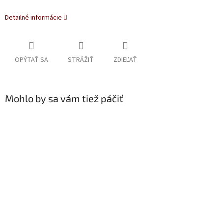
Detailné informácie
OPÝTAŤ SA
STRÁŽIŤ
ZDIEĽAŤ
Mohlo by sa vám tiež páčiť