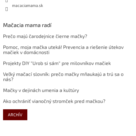
macaciamama.sk
Mačacia mama radí
Prečo majú čarodejnice čierne mačky?
Pomoc, moja mačka uteká! Prevencia a riešenie útekov
mačiek v domácnosti
Projekty DIY "Urob si sám" pre milovníkov mačiek
Veľký mačací slovník: prečo mačky mňaukajú a trú sa o
nás?
Mačky v dejinách umenia a kultúry
Ako ochrániť vianočný stromček pred mačkou?
ARCHÍV