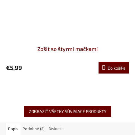
Zošit so štyrmi mačkami
€5,99
Do košíka
ZOBRAZIŤ VŠETKY SÚVISIACE PRODUKTY
Popis
Podobné (8)
Diskusia