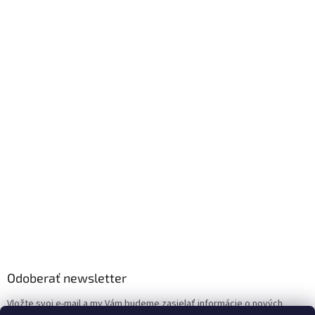
Odoberať newsletter
Vložte svoj e-mail a my Vám budeme zasielať informácie o nových