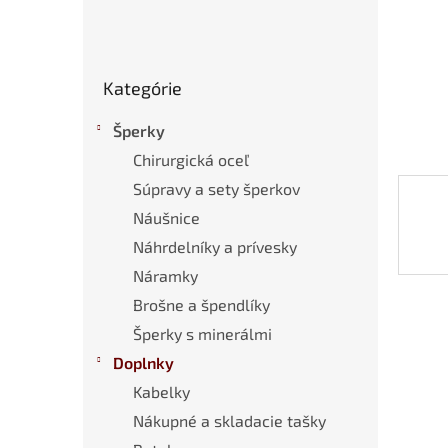
Preskočiť
Kategórie
kategórie
Šperky
Chirurgická oceľ
Súpravy a sety šperkov
Náušnice
Náhrdelníky a prívesky
Náramky
Brošne a špendlíky
Šperky s minerálmi
Doplnky
Kabelky
Nákupné a skladacie tašky