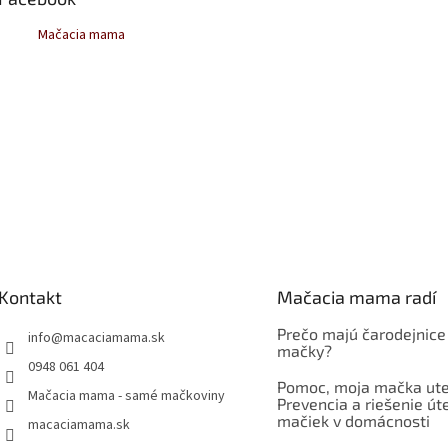
Mačacia mama
Kontakt
Mačacia mama radí
Prečo majú čarodejnice
info
@
macaciamama.sk
mačky?
0948 061 404
Pomoc, moja mačka ute
Mačacia mama - samé mačkoviny
Prevencia a riešenie út
mačiek v domácnosti
macaciamama.sk