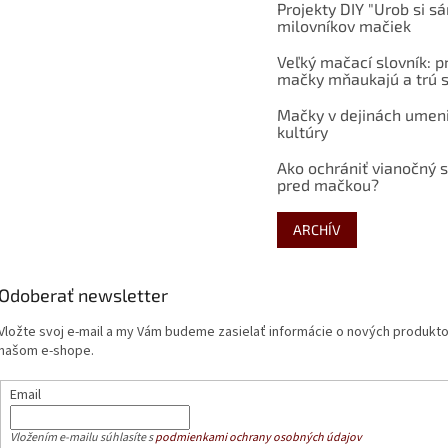
Projekty DIY "Urob si s
milovníkov mačiek
Veľký mačací slovník: p
mačky mňaukajú a trú s
Mačky v dejinách umen
kultúry
Ako ochrániť vianočný 
pred mačkou?
ARCHÍV
Odoberať newsletter
Vložte svoj e-mail a my Vám budeme zasielať informácie o nových produkt
našom e-shope.
Email
Vložením e-mailu súhlasíte s
podmienkami ochrany osobných údajov