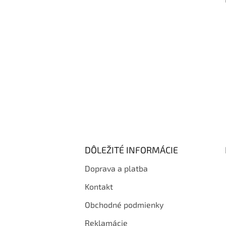
i
e
DÔLEŽITÉ INFORMÁCIE
Doprava a platba
Kontakt
Obchodné podmienky
Reklamácie