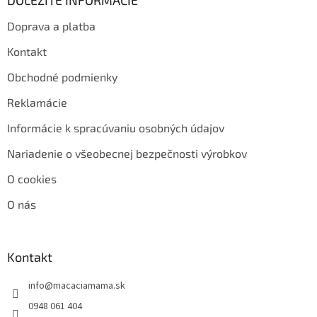
DÔLEŽITÉ INFORMÁCIE
Doprava a platba
Kontakt
Obchodné podmienky
Reklamácie
Informácie k spracúvaniu osobných údajov
Nariadenie o všeobecnej bezpečnosti výrobkov
O cookies
O nás
Kontakt
info
@
macaciamama.sk
0948 061 404