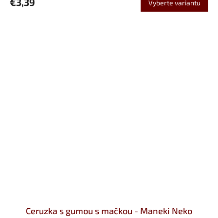
€3,39
Vyberte variantu
Ceruzka s gumou s mačkou - Maneki Neko