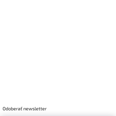
Odoberať newsletter