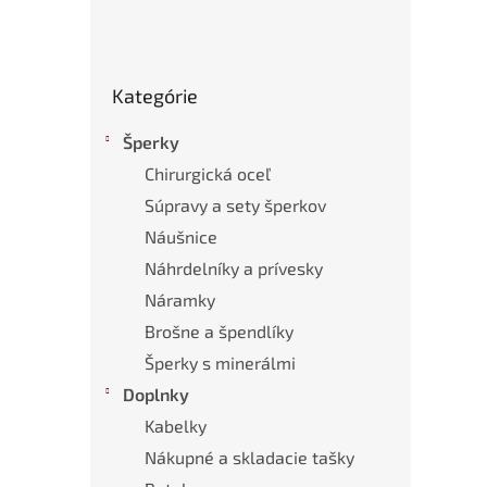
Preskočiť
Kategórie
kategórie
Šperky
Chirurgická oceľ
Súpravy a sety šperkov
Náušnice
Náhrdelníky a prívesky
Náramky
Brošne a špendlíky
Šperky s minerálmi
Doplnky
Kabelky
Nákupné a skladacie tašky