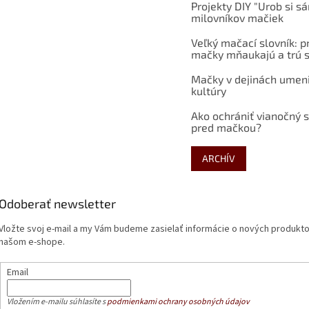
Projekty DIY "Urob si s
milovníkov mačiek
Veľký mačací slovník: p
mačky mňaukajú a trú s
Mačky v dejinách umen
kultúry
Ako ochrániť vianočný 
pred mačkou?
ARCHÍV
Odoberať newsletter
Vložte svoj e-mail a my Vám budeme zasielať informácie o nových produkt
našom e-shope.
Email
Vložením e-mailu súhlasíte s
podmienkami ochrany osobných údajov