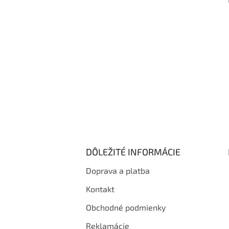
i
e
DÔLEŽITÉ INFORMÁCIE
Doprava a platba
Kontakt
Obchodné podmienky
Reklamácie