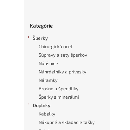
Preskočiť
Kategórie
kategórie
Šperky
Chirurgická oceľ
Súpravy a sety šperkov
Náušnice
Náhrdelníky a prívesky
Náramky
Brošne a špendlíky
Šperky s minerálmi
Doplnky
Kabelky
Nákupné a skladacie tašky