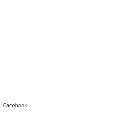
e
Facebook