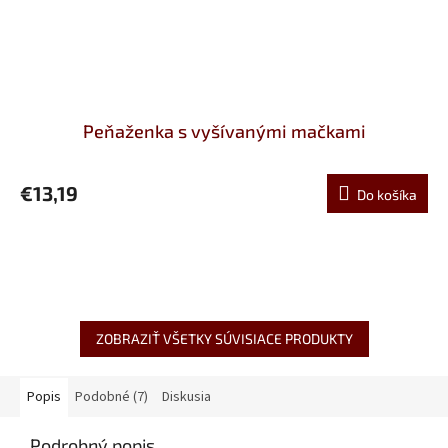
Peňaženka s vyšívanými mačkami
€13,19
Do košíka
ZOBRAZIŤ VŠETKY SÚVISIACE PRODUKTY
Popis
Podobné (7)
Diskusia
Podrobný popis