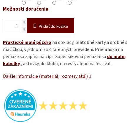
Možnosti doručenia
Pridať do košíka
Praktické malé púzdro
na doklady, platobné karty a drobné s
mačičkou, v jednom zo 4 farebných prevedení. Priehradka na
peniaze sa zapína na zips. Super šikovná peňaženka
do malej
kabelky
, aktovky, do klubu, na cesty alebo na festival.
Ďalšie informácie (materiál, rozmery atď.)