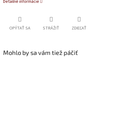
Detailné informácie
OPÝTAŤ SA
STRÁŽIŤ
ZDIEĽAŤ
Mohlo by sa vám tiež páčiť