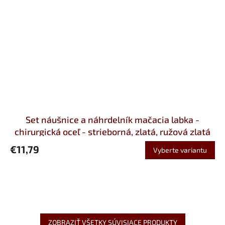
Set náušnice a náhrdelník mačacia labka -
chirurgická oceľ - strieborná, zlatá, ružová zlatá
€11,79
Vyberte variantu
ZOBRAZIŤ VŠETKY SÚVISIACE PRODUKTY