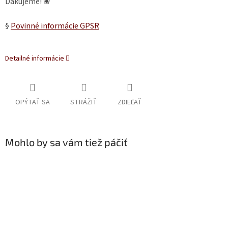
Ďakujeme! ❀
§
Povinné informácie GPSR
Detailné informácie
OPÝTAŤ SA
STRÁŽIŤ
ZDIEĽAŤ
Mohlo by sa vám tiež páčiť