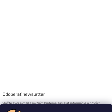
Odoberať newsletter
Vložte svoj e-mail a my Vám budeme zasielať informácie o nových
produktoch na našom e-shope.