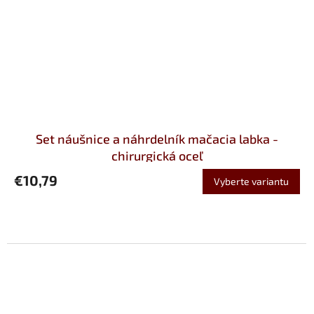
Set náušnice a náhrdelník mačacia labka -
chirurgická oceľ
€10,79
Vyberte variantu