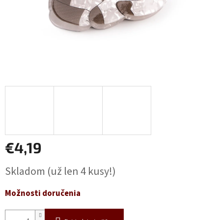
€4,19
Jednotková
Skladom
(už len 4 kusy!)
cena:
Možnosti doručenia