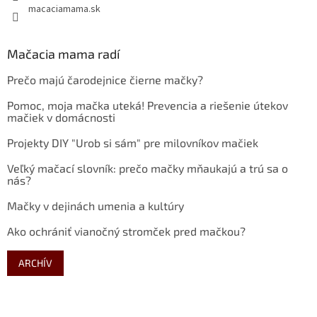
macaciamama.sk
Mačacia mama radí
Prečo majú čarodejnice čierne mačky?
Pomoc, moja mačka uteká! Prevencia a riešenie útekov
mačiek v domácnosti
Projekty DIY "Urob si sám" pre milovníkov mačiek
Veľký mačací slovník: prečo mačky mňaukajú a trú sa o
nás?
Mačky v dejinách umenia a kultúry
Ako ochrániť vianočný stromček pred mačkou?
ARCHÍV