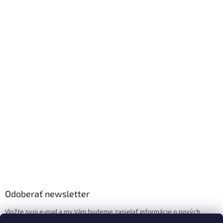
Odoberať newsletter
Vložte svoj e-mail a my Vám budeme zasielať informácie o nových
produktoch na našom e-shope.