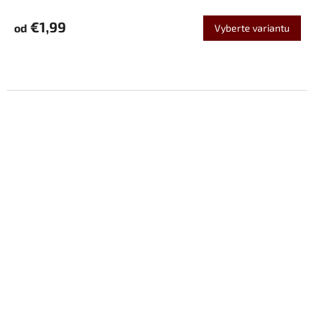
€1,99
od
Vyberte variantu