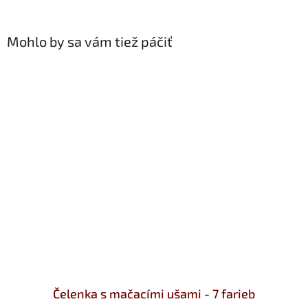
Mohlo by sa vám tiež páčiť
Čelenka s mačacími ušami - 7 farieb