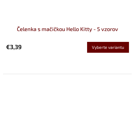
Čelenka s mačičkou Hello Kitty - 5 vzorov
€3,39
Vyberte variantu