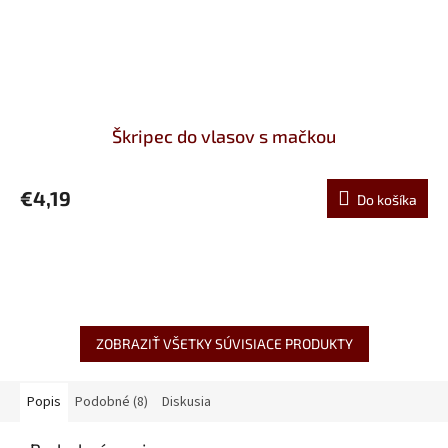
Škripec do vlasov s mačkou
€4,19
Do košíka
ZOBRAZIŤ VŠETKY SÚVISIACE PRODUKTY
Popis
Podobné (8)
Diskusia