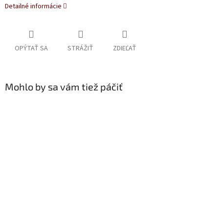
Detailné informácie
OPÝTAŤ SA
STRÁŽIŤ
ZDIEĽAŤ
Mohlo by sa vám tiež páčiť