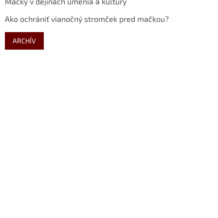
Mačky v dejinách umenia a kultúry
Ako ochrániť vianočný stromček pred mačkou?
ARCHÍV