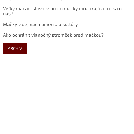
Veľký mačací slovník: prečo mačky mňaukajú a trú sa o
nás?
Mačky v dejinách umenia a kultúry
Ako ochrániť vianočný stromček pred mačkou?
ARCHÍV