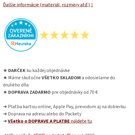
Ďalšie informácie (materiál, rozmery atď.)
★
DARČEK
ku každej objednávke
★ Máme skutočne
VŠETKO SKLADOM
a odosielame do
druhého dňa
★
DOPRAVA ZADARMO
pre objednávky od 70 €
➜ Platba kartou online, Apple Pay, prevodom aj na dobierku
➜ Doprava na adresu alebo do Packety
➜
Všetko o DOPRAVE A PLATBE
nájdete
tu