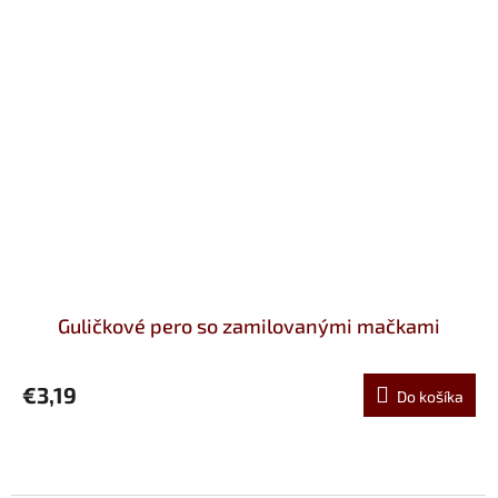
Guličkové pero so zamilovanými mačkami
€3,19
Do košíka