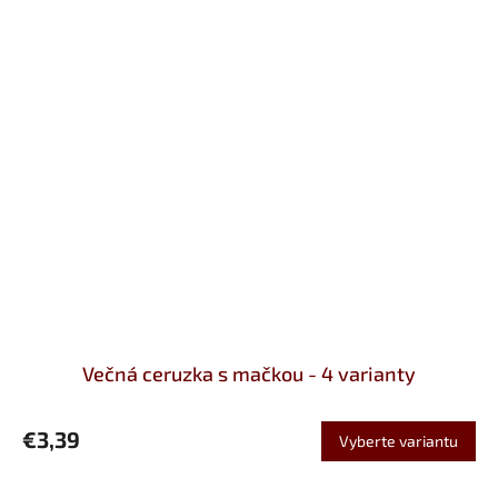
Večná ceruzka s mačkou - 4 varianty
€3,39
Vyberte variantu