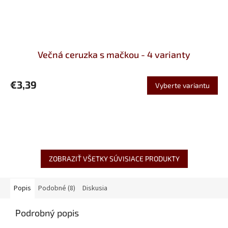
Večná ceruzka s mačkou - 4 varianty
€3,39
Vyberte variantu
ZOBRAZIŤ VŠETKY SÚVISIACE PRODUKTY
Popis
Podobné (8)
Diskusia
Podrobný popis