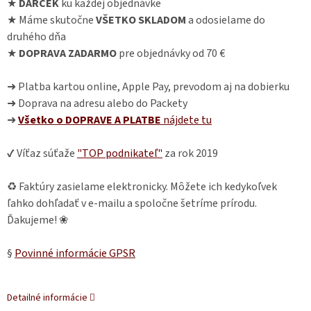
★
DARČEK
ku každej objednávke
★ Máme skutočne
VŠETKO SKLADOM
a odosielame do
druhého dňa
★
DOPRAVA ZADARMO
pre objednávky od 70 €
➜ Platba kartou online, Apple Pay, prevodom aj na dobierku
➜ Doprava na adresu alebo do Packety
➜
Všetko o DOPRAVE A PLATBE
nájdete
tu
✔ Víťaz súťaže
"TOP podnikateľ"
za rok 2019
♻ Faktúry zasielame elektronicky. Môžete ich kedykoľvek
ľahko dohľadať v e-mailu a spoločne šetríme prírodu.
Ďakujeme! ❀
§
Povinné informácie GPSR
Detailné informácie