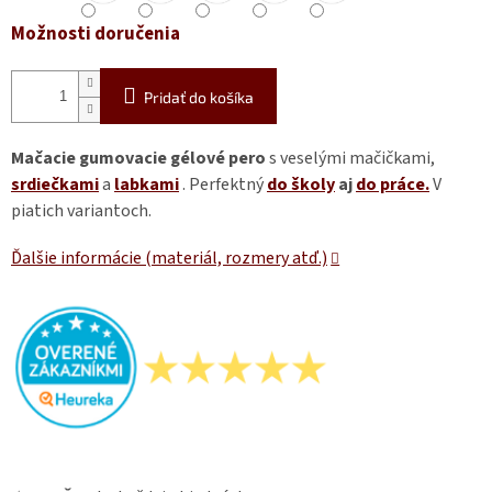
Možnosti doručenia
Pridať do košíka
Mačacie gumovacie gélové pero
s veselými mačičkami,
srdiečkami
a
labkami
. Perfektný
do školy
aj
do práce.
V
piatich variantoch.
Ďalšie informácie (materiál, rozmery atď.)