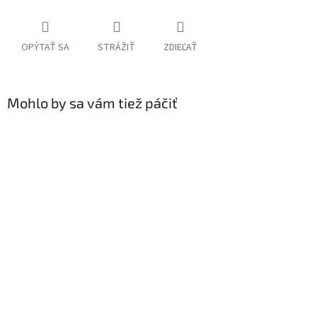
OPÝTAŤ SA
STRÁŽIŤ
ZDIEĽAŤ
Mohlo by sa vám tiež páčiť