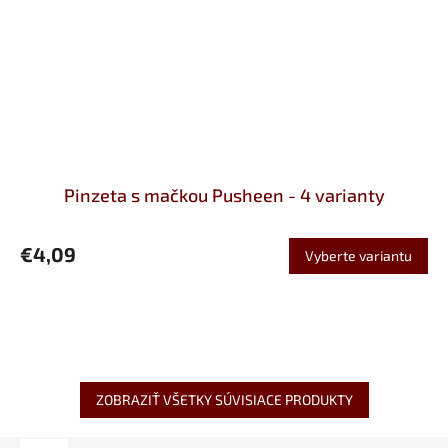
Pinzeta s mačkou Pusheen - 4 varianty
€4,09
Vyberte variantu
ZOBRAZIŤ VŠETKY SÚVISIACE PRODUKTY