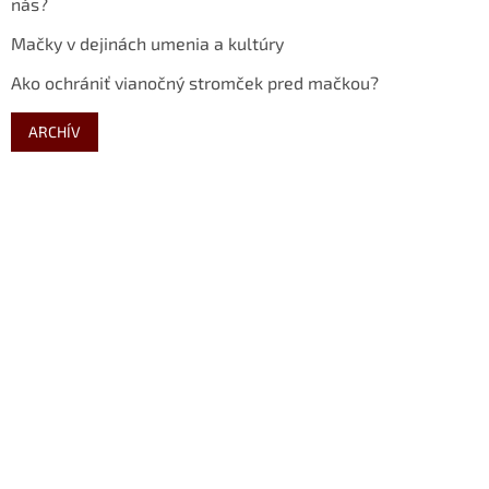
nás?
Mačky v dejinách umenia a kultúry
Ako ochrániť vianočný stromček pred mačkou?
ARCHÍV