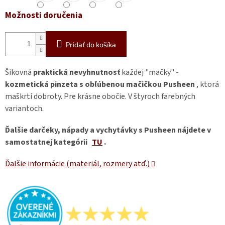
Možnosti doručenia
Pridať do košíka
Šikovná
praktická nevyhnutnosť
každej "mačky" -
kozmetická pinzeta s obľúbenou mačičkou Pusheen
, ktorá
maškrtí dobroty. Pre krásne obočie. V štyroch farebných
variantoch.
Ďalšie darčeky, nápady a vychytávky s Pusheen nájdete v
samostatnej kategórii
TU
.
Ďalšie informácie (materiál, rozmery atď.)