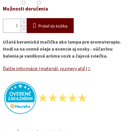
Možnosti doručenia
Pridať do košíka
Ušatá keramická mačička ako lampa pre aromaterapiu.
Hodí sa na vonné oleje a esencie aj vosky - súčasťou
balenia je vanilková aróma vosk a čajová sviečka.
Ďalšie informácie (materiál, rozmery atď.)