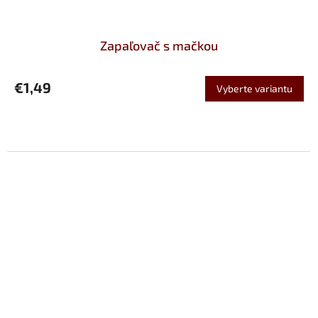
Zapaľovač s mačkou
€1,49
Vyberte variantu