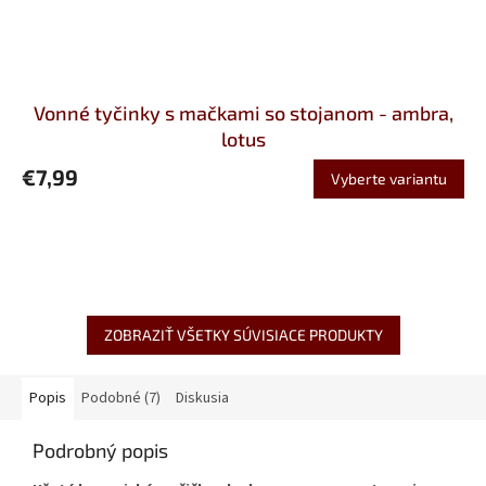
Vonné tyčinky s mačkami so stojanom - ambra,
lotus
€7,99
Vyberte variantu
ZOBRAZIŤ VŠETKY SÚVISIACE PRODUKTY
Popis
Podobné (7)
Diskusia
Podrobný popis