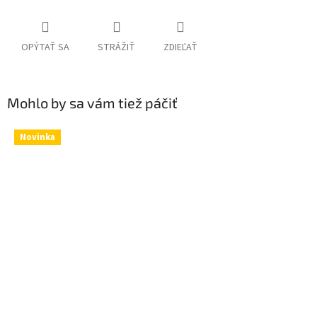
OPÝTAŤ SA
STRÁŽIŤ
ZDIEĽAŤ
Mohlo by sa vám tiež páčiť
Novinka