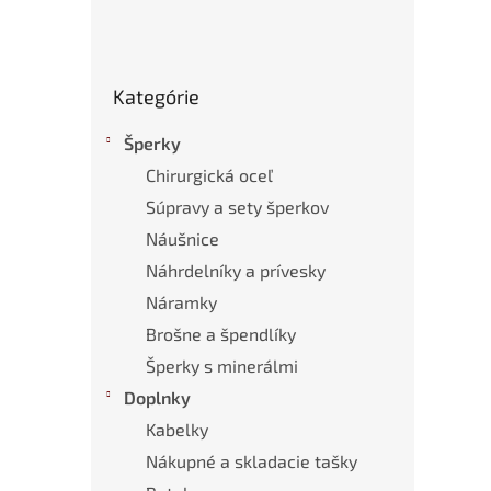
Preskočiť
Kategórie
kategórie
Šperky
Chirurgická oceľ
Súpravy a sety šperkov
Náušnice
Náhrdelníky a prívesky
Náramky
Brošne a špendlíky
Šperky s minerálmi
Doplnky
Kabelky
Nákupné a skladacie tašky