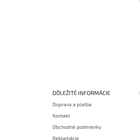
i
e
DÔLEŽITÉ INFORMÁCIE
Doprava a platba
Kontakt
Obchodné podmienky
Reklamácie