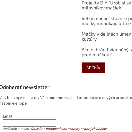
Projekty DIY "Urob si s
milovníkov mačiek
Veľký mačací slovník: p
mačky mňaukajú a trú s
Mačky v dejinách umen
kultúry
Ako ochrániť vianočný 
pred mačkou?
ARCHÍV
Odoberať newsletter
Vložte svoj e-mail a my Vám budeme zasielať informácie o nových produkt
našom e-shope.
Email
Vložením e-mailu súhlasíte s
podmienkami ochrany osobných údajov