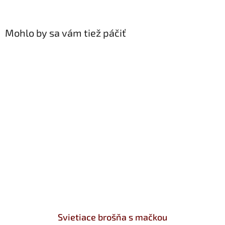
Mohlo by sa vám tiež páčiť
Svietiace brošňa s mačkou