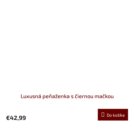
Luxusná peňaženka s čiernou mačkou
Do košíka
€42,99