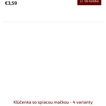
Do košíka
€3,59
Kľúčenka so spiacou mačkou - 4 varianty