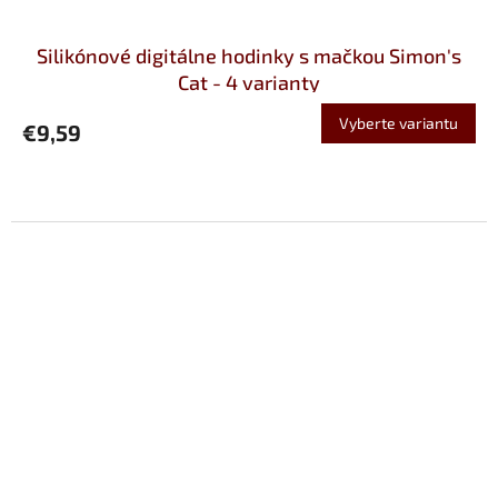
Silikónové digitálne hodinky s mačkou Simon's
Cat - 4 varianty
Vyberte variantu
€9,59