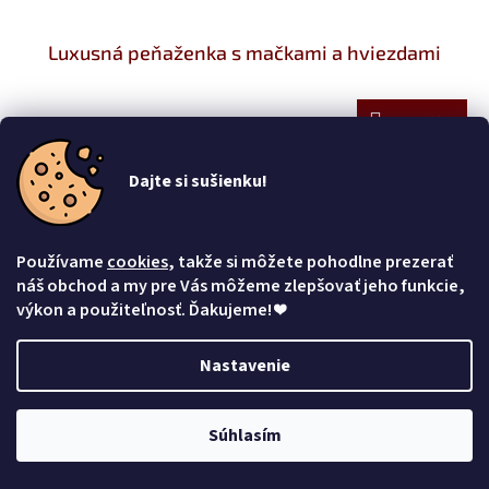
Luxusná peňaženka s mačkami a hviezdami
Do košíka
€44,99
Dajte si sušienku!
Používame
cookies
, takže si môžete pohodlne prezerať
náš obchod a my pre Vás môžeme zlepšovať jeho funkcie,
výkon a použiteľnosť. Ďakujeme!
❤
Nastavenie
Súhlasím