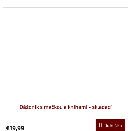
Dáždnik s mačkou a knihami - skladací
Do košíka
€19,99