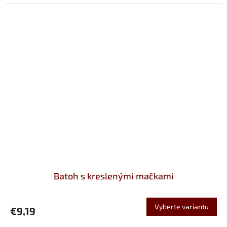
Batoh s kreslenými mačkami
Vyberte variantu
€9,19