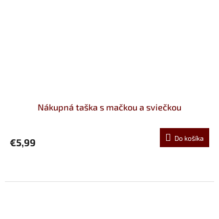
Nákupná taška s mačkou a sviečkou
Do košíka
€5,99