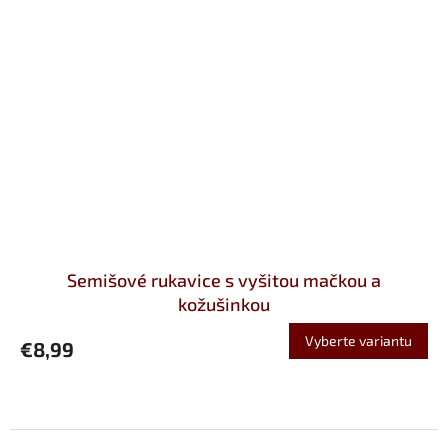
Semišové rukavice s vyšitou mačkou a
kožušinkou
Vyberte variantu
€8,99