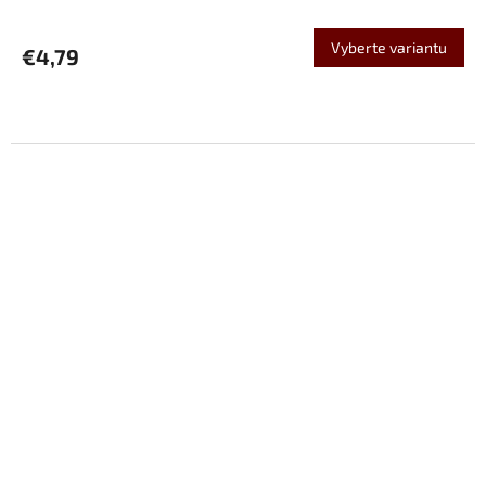
Vyberte variantu
€4,79