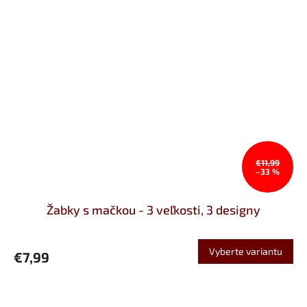
€11,99
–33 %
Žabky s mačkou - 3 veľkosti, 3 designy
Vyberte variantu
€7,99