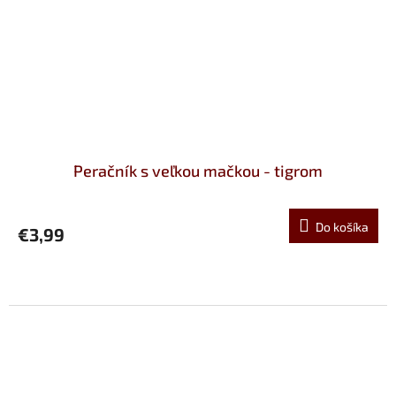
Peračník s veľkou mačkou - tigrom
Do košíka
€3,99