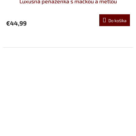
Luxusná peňaženka s mačkou a metlou
Do košíka
€44,99