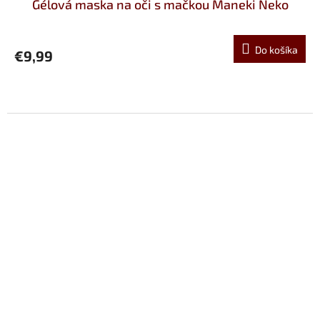
Gélová maska na oči s mačkou Maneki Neko
Do košíka
€9,99