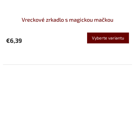
Vreckové zrkadlo s magickou mačkou
Vyberte variantu
€6,39