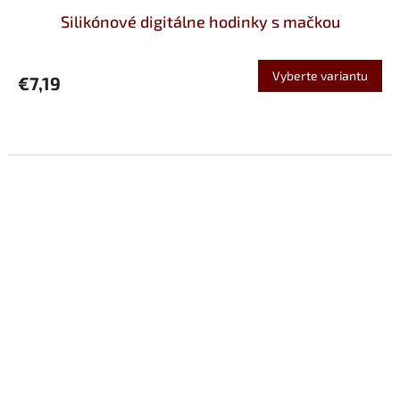
Silikónové digitálne hodinky s mačkou
Vyberte variantu
€7,19