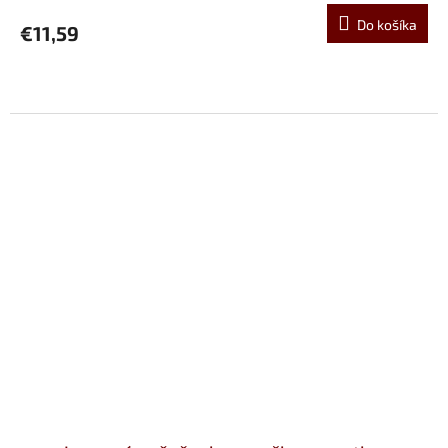
Do košíka
€11,59