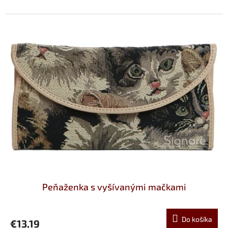
Peňaženka s vyšívanými mačkami
Do košíka
€13,19