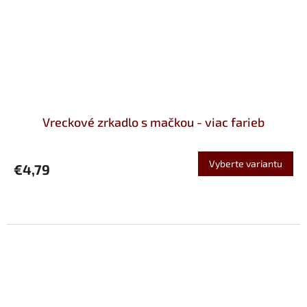
Vreckové zrkadlo s mačkou - viac farieb
Vyberte variantu
€4,79