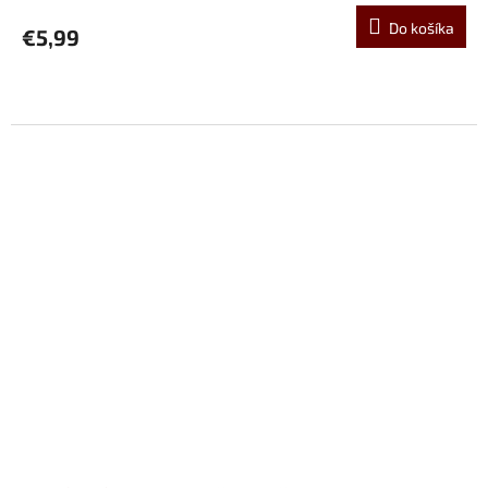
Do košíka
€5,99